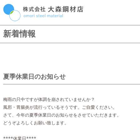
Skip
P
to
content
M
新着情報
夏季休業日のお知らせ
梅雨の只中ですが体調を崩されていませんか？
風邪・胃腸炎が流行っているそうです。ご自愛ください。
さて、今年の夏季休業日のお知らせをさせていただきます。
どうぞよろしくお願い致します。
****休業日****