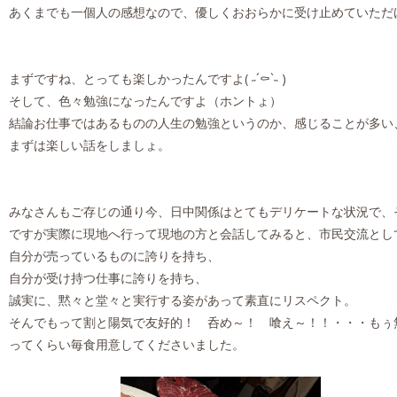
あくまでも一個人の感想なので、優しくおおらかに受け止めていただけますよ
まずですね、とっても楽しかったんですよ( ˶´⚰︎`˵ )
そして、色々勉強になったんですよ（ホントょ）
結論お仕事ではあるものの人生の勉強というのか、感じることが多い
まずは楽しい話をしましょ。
みなさんもご存じの通り今、日中関係はとてもデリケートな状況で、
ですが実際に現地へ行って現地の方と会話してみると、市民交流とし
自分が売っているものに誇りを持ち、
自分が受け持つ仕事に誇りを持ち、
誠実に、黙々と堂々と実行する姿があって素直にリスペクト。
そんでもって割と陽気で友好的！ 呑め～！ 喰え～！！・・・もぅ無理じゃか
ってくらい毎食用意してくださいました。