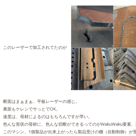
このレーザーで加工されてたのが
断面はまぁまぁ、平板レーザーの感じ。
裏面もケレンでサっとでOK。
速度は、母材によるのはもちろんですが早い。
色んな形状の母材に、色んな切断ができるってのがWakuWaku要素
このマシン、1個製品が出来上がったら製品受けの棚（自動制御）が