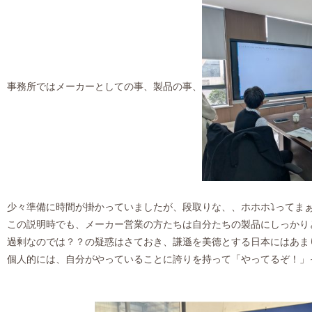
事務所ではメーカーとしての事、製品の事、
少々準備に時間が掛かっていましたが、段取りな、、ホホホ⤵ってま
この説明時でも、メーカー営業の方たちは自分たちの製品にしっかり
過剰なのでは？？の疑惑はさておき、謙遜を美徳とする日本にはあま
個人的には、自分がやっていることに誇りを持って「やってるぞ！」