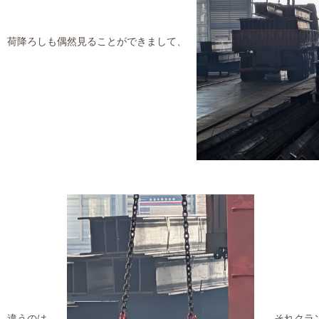
荷降ろしも偶然見ることができまして、
違うのは、
それクラン