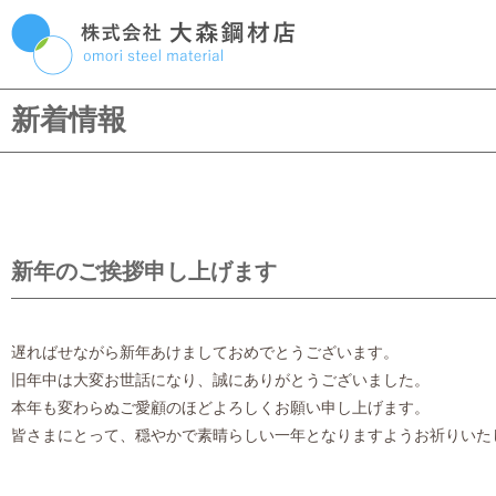
Skip
P
to
content
M
新着情報
新年のご挨拶申し上げます
遅ればせながら新年あけましておめでとうございます。
旧年中は大変お世話になり、誠にありがとうございました。
本年も変わらぬご愛顧のほどよろしくお願い申し上げます。
皆さまにとって、穏やかで素晴らしい一年となりますようお祈りいた