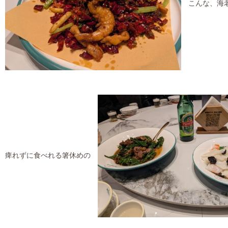
こんな、海老
痺れずに食べれる箸休めの