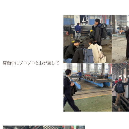
稼働中にゾロゾロとお邪魔して