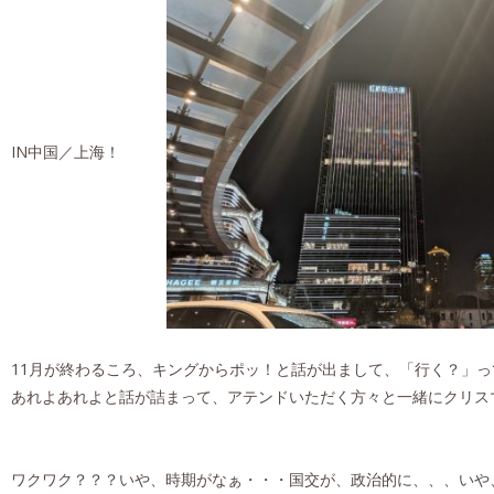
IN中国／上海！
11月が終わるころ、キングからポッ！と話が出まして、「行く？」
あれよあれよと話が詰まって、アテンドいただく方々と一緒にクリスマス直
ワクワク？？？いや、時期がなぁ・・・国交が、政治的に、、、いや