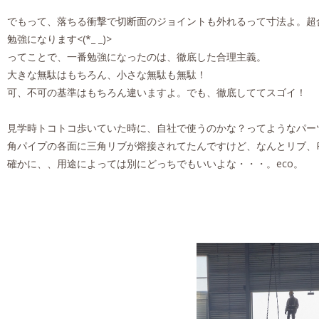
でもって、落ちる衝撃で切断面のジョイントも外れるって寸法よ。超
勉強になります<(*_ _)>
ってことで、一番勉強になったのは、徹底した合理主義。
大きな無駄はもちろん、小さな無駄も無駄！
可、不可の基準はもちろん違いますよ。でも、徹底しててスゴイ！
見学時トコトコ歩いていた時に、自社で使うのかな？ってようなパー
角パイプの各面に三角リブが熔接されてたんですけど、なんとリブ、PLとCP
確かに、、用途によっては別にどっちでもいいよな・・・。eco。