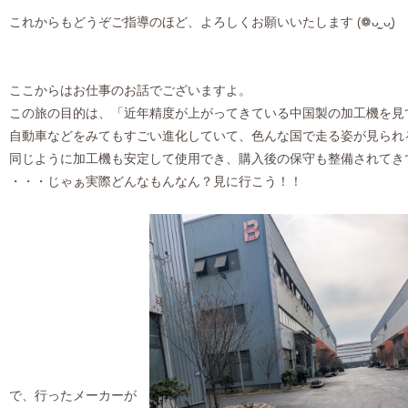
これからもどうぞご指導のほど、よろしくお願いいたします (❁ᴗ͈ˬᴗ͈)
ここからはお仕事のお話でございますよ。
この旅の目的は、「近年精度が上がってきている中国製の加工機を見
自動車などをみてもすごい進化していて、色んな国で走る姿が見られ
同じように加工機も安定して使用でき、購入後の保守も整備されてき
・・・じゃぁ実際どんなもんなん？見に行こう！！
で、行ったメーカーが