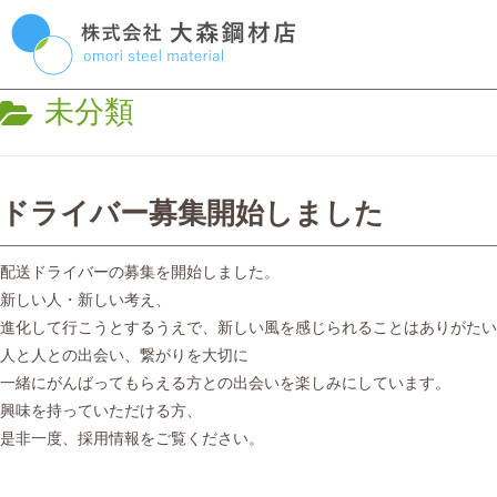
Skip
P
to
content
M
CATEGORY:
未分類
ドライバー募集開始しました
配送ドライバーの募集を開始しました。
新しい人・新しい考え、
進化して行こうとするうえで、新しい風を感じられることはありがたい
人と人との出会い、繋がりを大切に
一緒にがんばってもらえる方との出会いを楽しみにしています。
興味を持っていただける方、
是非一度、採用情報をご覧ください。