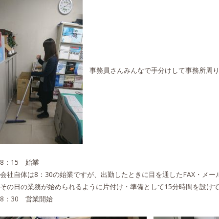
事務員さんみんなで手分けして事務所周り
8：15 始業
会社自体は8：30の始業ですが、出勤したときに目を通したFAX・メ
その日の業務が始められるように片付け・準備として15分時間を設け
8：30 営業開始