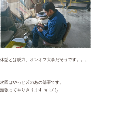
休憩とは脱力、オンオフ大事だそうです。。。
次回はやっと〆のあの部署です。
頑張ってやりきります ٩( 'ω' )و