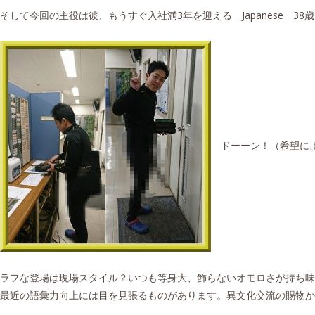
そして今回の主役は彼、もうすぐ入社満3年を迎える
Japanese 3
ドーーン！（希望によ
ラフな登場は現場スタイル？いつも等身大、飾らないオモロさが持ち味
最近の語彙力向上には目を見張るものがあります。異文化交流の賜物か