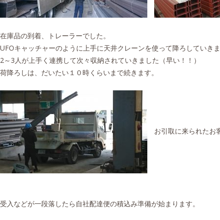
在庫品の到着、トレーラーでした。
UFOキャッチャーのように上手に天井クレーンを使って降ろしていき
2～3人が上手く連携して次々収納されていきました（早い！！）
荷降ろしは、だいたい１０時くらいまで続きます。
お引取に来られたお客
受入などが一段落したら自社配達便の積込み準備が始まります。