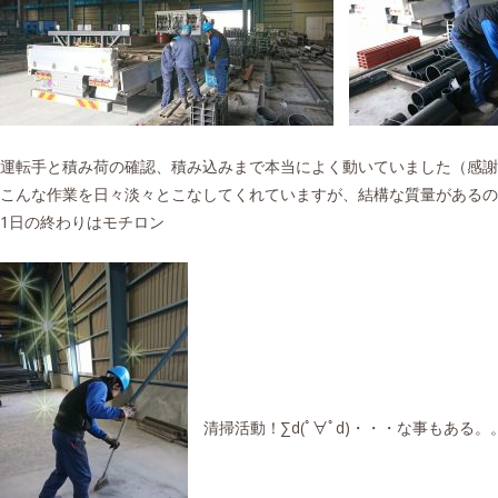
運転手と積み荷の確認、積み込みまで本当によく動いていました（感謝
こんな作業を日々淡々とこなしてくれていますが、結構な質量があるの
1日の終わりはモチロン
清掃活動！∑d(ﾟ∀ﾟd)・・・な事もある。