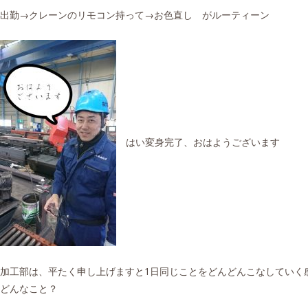
出勤→クレーンのリモコン持って→お色直し がルーティーン
はい変身完了、おはようございます
加工部は、平たく申し上げますと1日同じことをどんどんこなしていく
どんなこと？