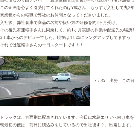
この企画を心よく引受けてくれたのはY成さん、もうすぐ入社して丸2
異業種からの転職で弊社のお仲間となってくださいました。
入社後、弊社倉庫で商品の名前や扱い方の研修を約2ヶ月受け、
その後先輩運転手さんに同乗して、約1ヶ月実際の作業や配送先の場所
3ｔ車からのデビューでした。現在は4ｔ車にラングアップしてますっ
それでは運転手さんの一日スタートです！！
7：35 出発、この日
トラックは、方面別に配車されています。今日は水島エリアへ向け車を
朝最初の便は、前日に積込みをしているので出社後すぐ、出発します。