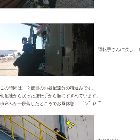
運転手さんに渡し、
この時間は、２便目のお昼配達分の積込みです。
朝配達から戻った運転手から順にすすめています。
積込みが一段落したところでお昼休憩 | ﾟ∀ﾟ )ﾉ ⌒