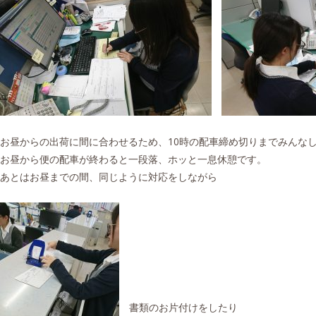
お昼からの出荷に間に合わせるため、10時の配車締め切りまでみんなしっかり
お昼から便の配車が終わると一段落、ホッと一息休憩です。
あとはお昼までの間、同じように対応をしながら
書類のお片付けをしたり