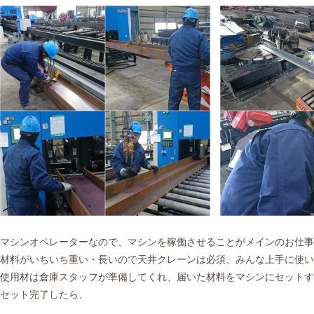
マシンオペレーターなので、マシンを稼働させることがメインのお仕事
材料がいちいち重い・長いので天井クレーンは必須、みんな上手に使い
使用材は倉庫スタッフが準備してくれ、届いた材料をマシンにセットす
セット完了したら、