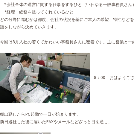
*会社全体の運営に関する仕事をするひと（いわゆる一般事務員さん
*経理・総務を担ってくれているひと
どの分野に進むかは都度、会社の状況を基にご本人の希望、特性などを
話をしながら決めていきます。
今回は8月入社の若くてかわいい事務員さんに密着です。主に営業と一
8：00 おはようご
朝出勤したらPC起動で一日が始まります。
前日退社した後に届いたFAXやメールなどざっと目を通し、