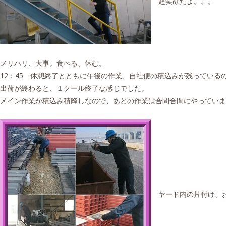
超笑顔だよ。。。
メリハリ、大事。食べる、休む。
12：45 休憩終了とともに午後の作業、自社便の積込みが残っている
出荷が終わると、１クール終了な感じでした。
メイン作業が積込み積降しなので、あとの作業は合間合間にやっていま
ヤード内の片付け、お