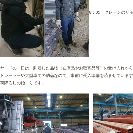
8：05 クレーンのリ
ヤードの一日は、到着した品物（在庫品やお取寄品等）の受け入れから
トレーラーや大型車での納品なので、事前に受入準備を済ませています
荷降ろしの始まりです。