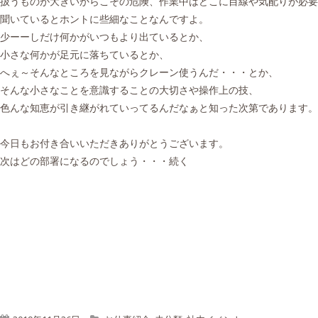
扱うものが大きいからこその危険、作業中はどこに目線や気配りが必要
聞いているとホントに些細なことなんですよ。
少ーーしだけ何かがいつもより出ているとか、
小さな何かが足元に落ちているとか、
へぇ～そんなところを見ながらクレーン使うんだ・・・とか、
そんな小さなことを意識することの大切さや操作上の技、
色んな知恵が引き継がれていってるんだなぁと知った次第であります。
今日もお付き合いいただきありがとうございます。
次はどの部署になるのでしょう・・・続く